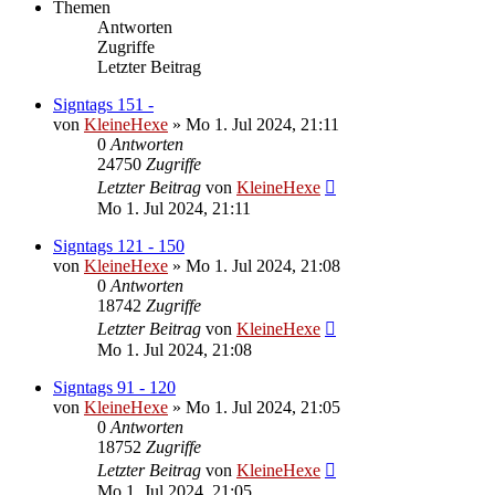
Themen
Antworten
Zugriffe
Letzter Beitrag
Signtags 151 -
von
KleineHexe
»
Mo 1. Jul 2024, 21:11
0
Antworten
24750
Zugriffe
Letzter Beitrag
von
KleineHexe
Mo 1. Jul 2024, 21:11
Signtags 121 - 150
von
KleineHexe
»
Mo 1. Jul 2024, 21:08
0
Antworten
18742
Zugriffe
Letzter Beitrag
von
KleineHexe
Mo 1. Jul 2024, 21:08
Signtags 91 - 120
von
KleineHexe
»
Mo 1. Jul 2024, 21:05
0
Antworten
18752
Zugriffe
Letzter Beitrag
von
KleineHexe
Mo 1. Jul 2024, 21:05