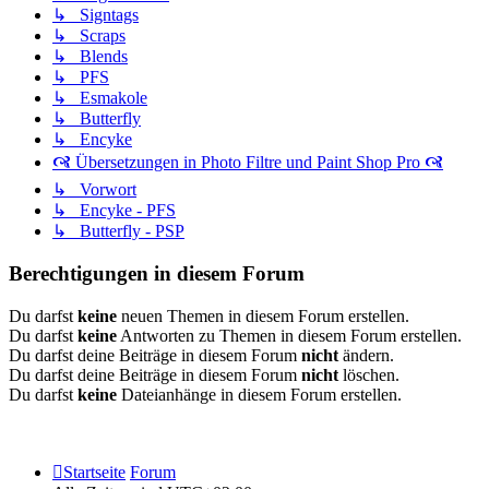
↳ Signtags
↳ Scraps
↳ Blends
↳ PFS
↳ Esmakole
↳ Butterfly
↳ Encyke
🙧 Übersetzungen in Photo Filtre und Paint Shop Pro 🙧
↳ Vorwort
↳ Encyke - PFS
↳ Butterfly - PSP
Berechtigungen in diesem Forum
Du darfst
keine
neuen Themen in diesem Forum erstellen.
Du darfst
keine
Antworten zu Themen in diesem Forum erstellen.
Du darfst deine Beiträge in diesem Forum
nicht
ändern.
Du darfst deine Beiträge in diesem Forum
nicht
löschen.
Du darfst
keine
Dateianhänge in diesem Forum erstellen.
Startseite
Forum