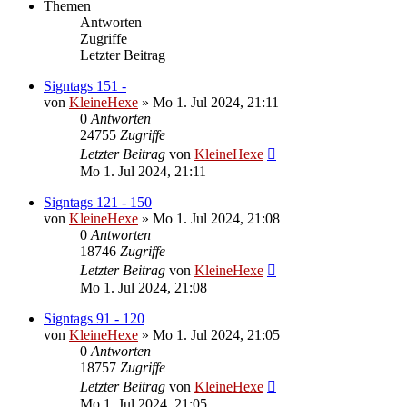
Themen
Antworten
Zugriffe
Letzter Beitrag
Signtags 151 -
von
KleineHexe
»
Mo 1. Jul 2024, 21:11
0
Antworten
24755
Zugriffe
Letzter Beitrag
von
KleineHexe
Mo 1. Jul 2024, 21:11
Signtags 121 - 150
von
KleineHexe
»
Mo 1. Jul 2024, 21:08
0
Antworten
18746
Zugriffe
Letzter Beitrag
von
KleineHexe
Mo 1. Jul 2024, 21:08
Signtags 91 - 120
von
KleineHexe
»
Mo 1. Jul 2024, 21:05
0
Antworten
18757
Zugriffe
Letzter Beitrag
von
KleineHexe
Mo 1. Jul 2024, 21:05