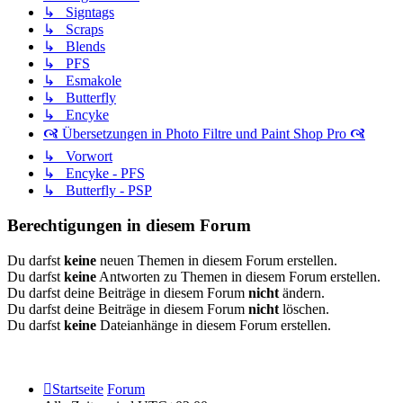
↳ Signtags
↳ Scraps
↳ Blends
↳ PFS
↳ Esmakole
↳ Butterfly
↳ Encyke
🙧 Übersetzungen in Photo Filtre und Paint Shop Pro 🙧
↳ Vorwort
↳ Encyke - PFS
↳ Butterfly - PSP
Berechtigungen in diesem Forum
Du darfst
keine
neuen Themen in diesem Forum erstellen.
Du darfst
keine
Antworten zu Themen in diesem Forum erstellen.
Du darfst deine Beiträge in diesem Forum
nicht
ändern.
Du darfst deine Beiträge in diesem Forum
nicht
löschen.
Du darfst
keine
Dateianhänge in diesem Forum erstellen.
Startseite
Forum