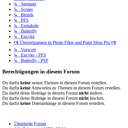
↳ Signtags
↳ Scraps
↳ Blends
↳ PFS
↳ Esmakole
↳ Butterfly
↳ Encyke
🙧 Übersetzungen in Photo Filtre und Paint Shop Pro 🙧
↳ Vorwort
↳ Encyke - PFS
↳ Butterfly - PSP
Berechtigungen in diesem Forum
Du darfst
keine
neuen Themen in diesem Forum erstellen.
Du darfst
keine
Antworten zu Themen in diesem Forum erstellen.
Du darfst deine Beiträge in diesem Forum
nicht
ändern.
Du darfst deine Beiträge in diesem Forum
nicht
löschen.
Du darfst
keine
Dateianhänge in diesem Forum erstellen.
Startseite
Forum