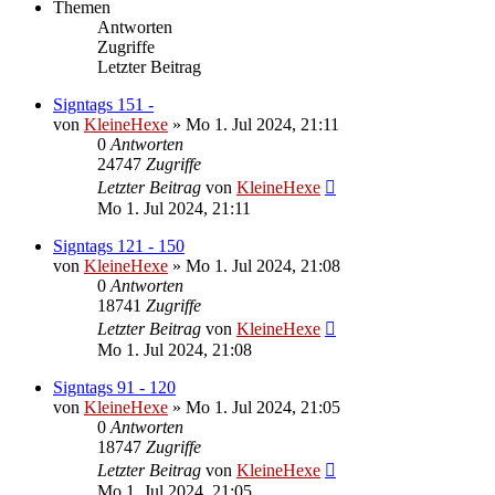
Themen
Antworten
Zugriffe
Letzter Beitrag
Signtags 151 -
von
KleineHexe
»
Mo 1. Jul 2024, 21:11
0
Antworten
24747
Zugriffe
Letzter Beitrag
von
KleineHexe
Mo 1. Jul 2024, 21:11
Signtags 121 - 150
von
KleineHexe
»
Mo 1. Jul 2024, 21:08
0
Antworten
18741
Zugriffe
Letzter Beitrag
von
KleineHexe
Mo 1. Jul 2024, 21:08
Signtags 91 - 120
von
KleineHexe
»
Mo 1. Jul 2024, 21:05
0
Antworten
18747
Zugriffe
Letzter Beitrag
von
KleineHexe
Mo 1. Jul 2024, 21:05