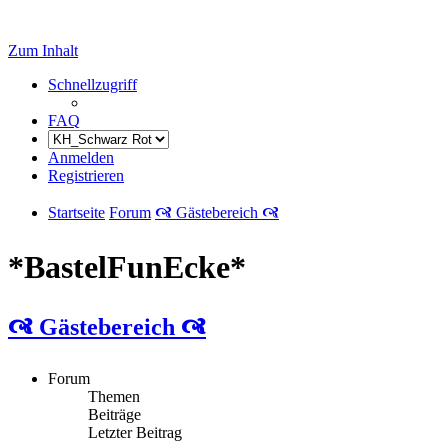
Zum Inhalt
Schnellzugriff
FAQ
Anmelden
Registrieren
Startseite
Forum
🙧 Gästebereich 🙧
*BastelFunEcke*
🙧 Gästebereich 🙧
Forum
Themen
Beiträge
Letzter Beitrag