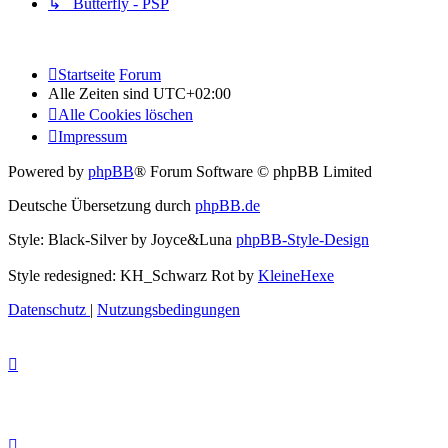
↳ Butterfly - PSP
Startseite
Forum
Alle Zeiten sind
UTC+02:00
Alle Cookies löschen
Impressum
Powered by
phpBB
® Forum Software © phpBB Limited
Deutsche Übersetzung durch
phpBB.de
Style: Black-Silver by Joyce&Luna
phpBB-Style-Design
Style redesigned: KH_Schwarz Rot by
KleineHexe
Datenschutz
|
Nutzungsbedingungen