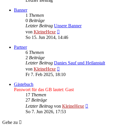
Letzter Beitrag
Banner
1
Themen
0
Beiträge
Letzter Beitrag
Unsere Banner
Neuester
von
KleineHexe
Beitrag
So 15. Jun 2014, 14:46
Partner
6
Themen
2
Beiträge
Letzter Beitrag
Danies Sauf und Heilanstalt
Neuester
von
KleineHexe
Beitrag
Fr 7. Feb 2025, 18:10
Gästebuch
Passwort für das GB lautet: Gast
17
Themen
27
Beiträge
Neuester
Letzter Beitrag
von
KleineHexe
Beitrag
So 7. Jun 2026, 17:53
Gehe zu