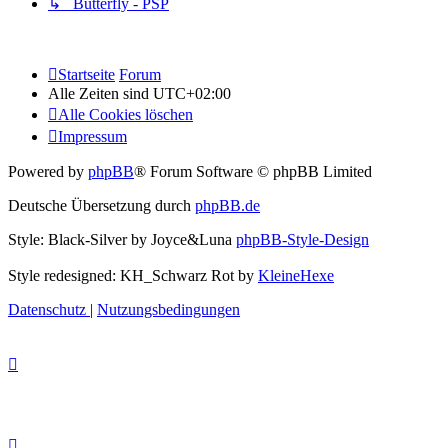
↳ Butterfly - PSP
Startseite
Forum
Alle Zeiten sind
UTC+02:00
Alle Cookies löschen
Impressum
Powered by
phpBB
® Forum Software © phpBB Limited
Deutsche Übersetzung durch
phpBB.de
Style: Black-Silver by Joyce&Luna
phpBB-Style-Design
Style redesigned: KH_Schwarz Rot by
KleineHexe
Datenschutz
|
Nutzungsbedingungen