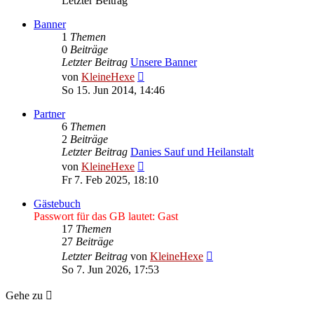
Letzter Beitrag
Banner
1
Themen
0
Beiträge
Letzter Beitrag
Unsere Banner
Neuester
von
KleineHexe
Beitrag
So 15. Jun 2014, 14:46
Partner
6
Themen
2
Beiträge
Letzter Beitrag
Danies Sauf und Heilanstalt
Neuester
von
KleineHexe
Beitrag
Fr 7. Feb 2025, 18:10
Gästebuch
Passwort für das GB lautet: Gast
17
Themen
27
Beiträge
Neuester
Letzter Beitrag
von
KleineHexe
Beitrag
So 7. Jun 2026, 17:53
Gehe zu