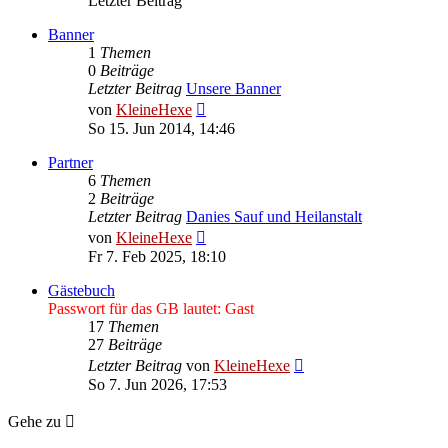
Letzter Beitrag
Banner
1
Themen
0
Beiträge
Letzter Beitrag
Unsere Banner
Neuester
von
KleineHexe
Beitrag
So 15. Jun 2014, 14:46
Partner
6
Themen
2
Beiträge
Letzter Beitrag
Danies Sauf und Heilanstalt
Neuester
von
KleineHexe
Beitrag
Fr 7. Feb 2025, 18:10
Gästebuch
Passwort für das GB lautet: Gast
17
Themen
27
Beiträge
Neuester
Letzter Beitrag
von
KleineHexe
Beitrag
So 7. Jun 2026, 17:53
Gehe zu