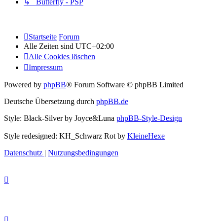
↳ Butterfly - PSP
Startseite
Forum
Alle Zeiten sind
UTC+02:00
Alle Cookies löschen
Impressum
Powered by
phpBB
® Forum Software © phpBB Limited
Deutsche Übersetzung durch
phpBB.de
Style: Black-Silver by Joyce&Luna
phpBB-Style-Design
Style redesigned: KH_Schwarz Rot by
KleineHexe
Datenschutz
|
Nutzungsbedingungen