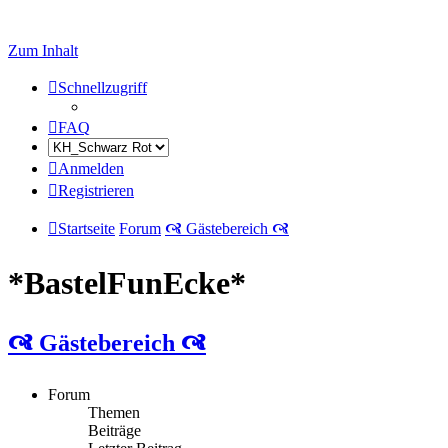
Zum Inhalt
Schnellzugriff
FAQ
Anmelden
Registrieren
Startseite
Forum
🙧 Gästebereich 🙧
*BastelFunEcke*
🙧 Gästebereich 🙧
Forum
Themen
Beiträge