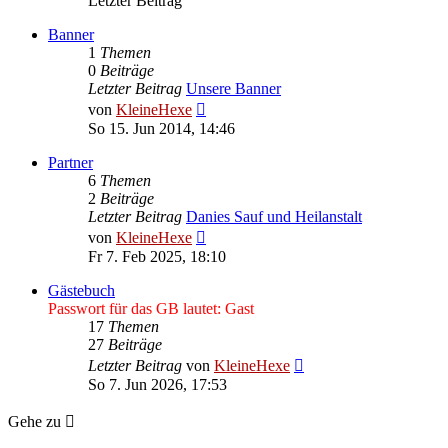
Letzter Beitrag
Banner
1
Themen
0
Beiträge
Letzter Beitrag
Unsere Banner
Neuester
von
KleineHexe
Beitrag
So 15. Jun 2014, 14:46
Partner
6
Themen
2
Beiträge
Letzter Beitrag
Danies Sauf und Heilanstalt
Neuester
von
KleineHexe
Beitrag
Fr 7. Feb 2025, 18:10
Gästebuch
Passwort für das GB lautet: Gast
17
Themen
27
Beiträge
Neuester
Letzter Beitrag
von
KleineHexe
Beitrag
So 7. Jun 2026, 17:53
Gehe zu