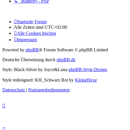
↳ Butterfly - PSP
Startseite
Forum
Alle Zeiten sind
UTC+02:00
Alle Cookies löschen
Impressum
Powered by
phpBB
® Forum Software © phpBB Limited
Deutsche Übersetzung durch
phpBB.de
Style: Black-Silver by Joyce&Luna
phpBB-Style-Design
Style redesigned: KH_Schwarz Rot by
KleineHexe
Datenschutz
|
Nutzungsbedingungen