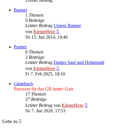
Letzter Beitrag
Banner
1
Themen
0
Beiträge
Letzter Beitrag
Unsere Banner
Neuester
von
KleineHexe
Beitrag
So 15. Jun 2014, 14:46
Partner
6
Themen
2
Beiträge
Letzter Beitrag
Danies Sauf und Heilanstalt
Neuester
von
KleineHexe
Beitrag
Fr 7. Feb 2025, 18:10
Gästebuch
Passwort für das GB lautet: Gast
17
Themen
27
Beiträge
Neuester
Letzter Beitrag
von
KleineHexe
Beitrag
So 7. Jun 2026, 17:53
Gehe zu