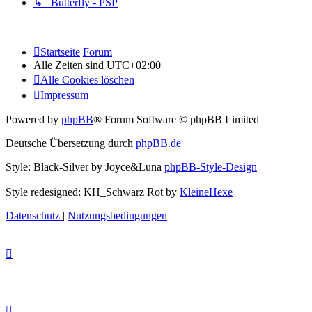
↳ Butterfly - PSP
Startseite
Forum
Alle Zeiten sind
UTC+02:00
Alle Cookies löschen
Impressum
Powered by
phpBB
® Forum Software © phpBB Limited
Deutsche Übersetzung durch
phpBB.de
Style: Black-Silver by Joyce&Luna
phpBB-Style-Design
Style redesigned: KH_Schwarz Rot by
KleineHexe
Datenschutz
|
Nutzungsbedingungen