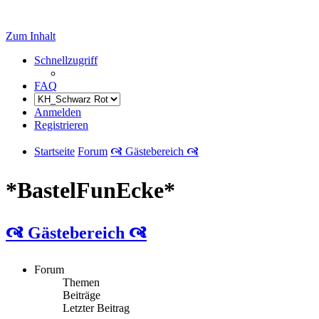
Zum Inhalt
Schnellzugriff
FAQ
Anmelden
Registrieren
Startseite
Forum
🙧 Gästebereich 🙧
*BastelFunEcke*
🙧 Gästebereich 🙧
Forum
Themen
Beiträge
Letzter Beitrag