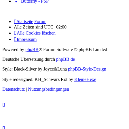
↳ Butterfly - PSP
Startseite
Forum
Alle Zeiten sind
UTC+02:00
Alle Cookies löschen
Impressum
Powered by
phpBB
® Forum Software © phpBB Limited
Deutsche Übersetzung durch
phpBB.de
Style: Black-Silver by Joyce&Luna
phpBB-Style-Design
Style redesigned: KH_Schwarz Rot by
KleineHexe
Datenschutz
|
Nutzungsbedingungen