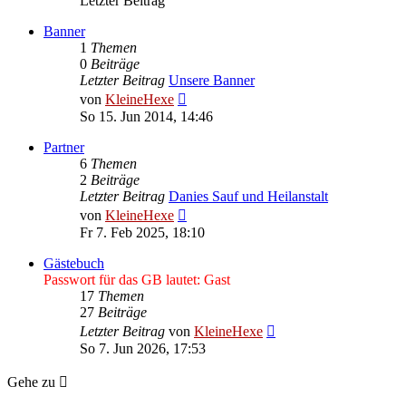
Letzter Beitrag
Banner
1
Themen
0
Beiträge
Letzter Beitrag
Unsere Banner
Neuester
von
KleineHexe
Beitrag
So 15. Jun 2014, 14:46
Partner
6
Themen
2
Beiträge
Letzter Beitrag
Danies Sauf und Heilanstalt
Neuester
von
KleineHexe
Beitrag
Fr 7. Feb 2025, 18:10
Gästebuch
Passwort für das GB lautet: Gast
17
Themen
27
Beiträge
Neuester
Letzter Beitrag
von
KleineHexe
Beitrag
So 7. Jun 2026, 17:53
Gehe zu