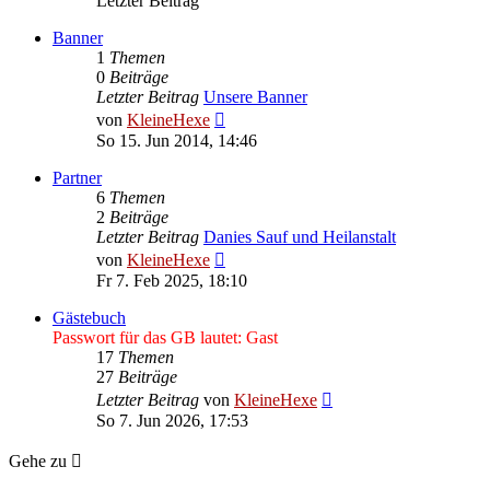
Letzter Beitrag
Banner
1
Themen
0
Beiträge
Letzter Beitrag
Unsere Banner
Neuester
von
KleineHexe
Beitrag
So 15. Jun 2014, 14:46
Partner
6
Themen
2
Beiträge
Letzter Beitrag
Danies Sauf und Heilanstalt
Neuester
von
KleineHexe
Beitrag
Fr 7. Feb 2025, 18:10
Gästebuch
Passwort für das GB lautet: Gast
17
Themen
27
Beiträge
Neuester
Letzter Beitrag
von
KleineHexe
Beitrag
So 7. Jun 2026, 17:53
Gehe zu