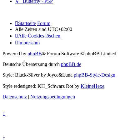
↳ Butterfly - PSP
Startseite
Forum
Alle Zeiten sind
UTC+02:00
Alle Cookies löschen
Impressum
Powered by
phpBB
® Forum Software © phpBB Limited
Deutsche Übersetzung durch
phpBB.de
Style: Black-Silver by Joyce&Luna
phpBB-Style-Design
Style redesigned: KH_Schwarz Rot by
KleineHexe
Datenschutz
|
Nutzungsbedingungen