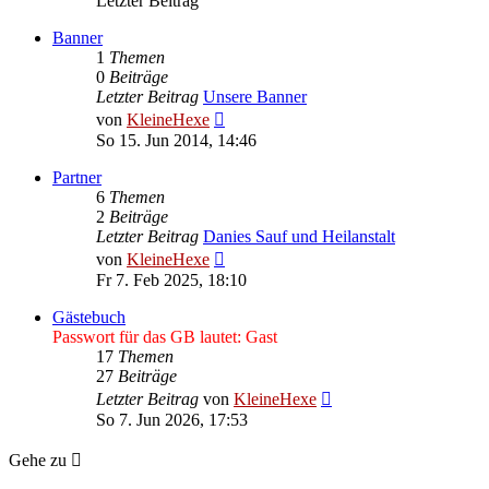
Letzter Beitrag
Banner
1
Themen
0
Beiträge
Letzter Beitrag
Unsere Banner
Neuester
von
KleineHexe
Beitrag
So 15. Jun 2014, 14:46
Partner
6
Themen
2
Beiträge
Letzter Beitrag
Danies Sauf und Heilanstalt
Neuester
von
KleineHexe
Beitrag
Fr 7. Feb 2025, 18:10
Gästebuch
Passwort für das GB lautet: Gast
17
Themen
27
Beiträge
Neuester
Letzter Beitrag
von
KleineHexe
Beitrag
So 7. Jun 2026, 17:53
Gehe zu