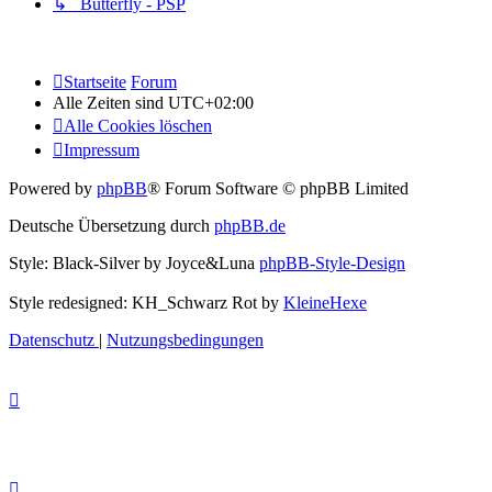
↳ Butterfly - PSP
Startseite
Forum
Alle Zeiten sind
UTC+02:00
Alle Cookies löschen
Impressum
Powered by
phpBB
® Forum Software © phpBB Limited
Deutsche Übersetzung durch
phpBB.de
Style: Black-Silver by Joyce&Luna
phpBB-Style-Design
Style redesigned: KH_Schwarz Rot by
KleineHexe
Datenschutz
|
Nutzungsbedingungen