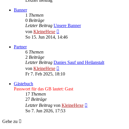
Letzter Beitrag
Banner
1
Themen
0
Beiträge
Letzter Beitrag
Unsere Banner
Neuester
von
KleineHexe
Beitrag
So 15. Jun 2014, 14:46
Partner
6
Themen
2
Beiträge
Letzter Beitrag
Danies Sauf und Heilanstalt
Neuester
von
KleineHexe
Beitrag
Fr 7. Feb 2025, 18:10
Gästebuch
Passwort für das GB lautet: Gast
17
Themen
27
Beiträge
Neuester
Letzter Beitrag
von
KleineHexe
Beitrag
So 7. Jun 2026, 17:53
Gehe zu