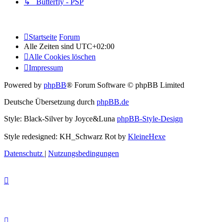
↳ Butterfly - PSP
Startseite
Forum
Alle Zeiten sind
UTC+02:00
Alle Cookies löschen
Impressum
Powered by
phpBB
® Forum Software © phpBB Limited
Deutsche Übersetzung durch
phpBB.de
Style: Black-Silver by Joyce&Luna
phpBB-Style-Design
Style redesigned: KH_Schwarz Rot by
KleineHexe
Datenschutz
|
Nutzungsbedingungen