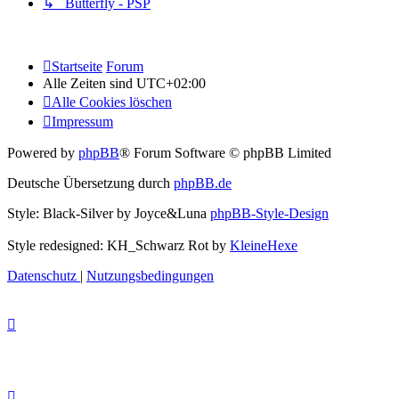
↳ Butterfly - PSP
Startseite
Forum
Alle Zeiten sind
UTC+02:00
Alle Cookies löschen
Impressum
Powered by
phpBB
® Forum Software © phpBB Limited
Deutsche Übersetzung durch
phpBB.de
Style: Black-Silver by Joyce&Luna
phpBB-Style-Design
Style redesigned: KH_Schwarz Rot by
KleineHexe
Datenschutz
|
Nutzungsbedingungen