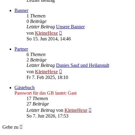
Letzter Beitrag
Banner
1
Themen
0
Beiträge
Letzter Beitrag
Unsere Banner
Neuester
von
KleineHexe
Beitrag
So 15. Jun 2014, 14:46
Partner
6
Themen
2
Beiträge
Letzter Beitrag
Danies Sauf und Heilanstalt
Neuester
von
KleineHexe
Beitrag
Fr 7. Feb 2025, 18:10
Gästebuch
Passwort für das GB lautet: Gast
17
Themen
27
Beiträge
Neuester
Letzter Beitrag
von
KleineHexe
Beitrag
So 7. Jun 2026, 17:53
Gehe zu