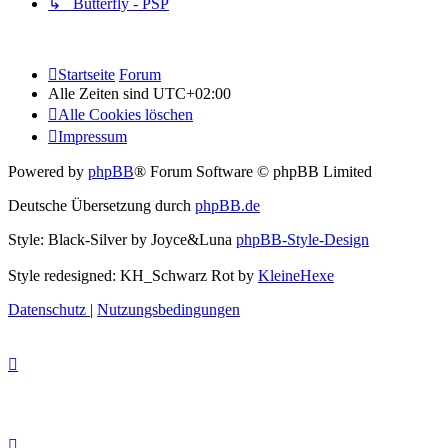
↳ Butterfly - PSP
Startseite
Forum
Alle Zeiten sind
UTC+02:00
Alle Cookies löschen
Impressum
Powered by
phpBB
® Forum Software © phpBB Limited
Deutsche Übersetzung durch
phpBB.de
Style: Black-Silver by Joyce&Luna
phpBB-Style-Design
Style redesigned: KH_Schwarz Rot by
KleineHexe
Datenschutz
|
Nutzungsbedingungen