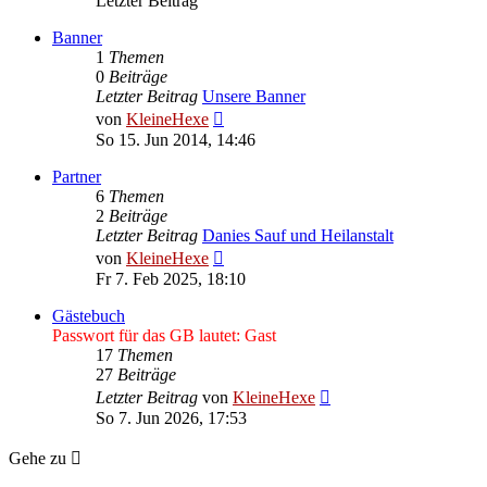
Letzter Beitrag
Banner
1
Themen
0
Beiträge
Letzter Beitrag
Unsere Banner
Neuester
von
KleineHexe
Beitrag
So 15. Jun 2014, 14:46
Partner
6
Themen
2
Beiträge
Letzter Beitrag
Danies Sauf und Heilanstalt
Neuester
von
KleineHexe
Beitrag
Fr 7. Feb 2025, 18:10
Gästebuch
Passwort für das GB lautet: Gast
17
Themen
27
Beiträge
Neuester
Letzter Beitrag
von
KleineHexe
Beitrag
So 7. Jun 2026, 17:53
Gehe zu