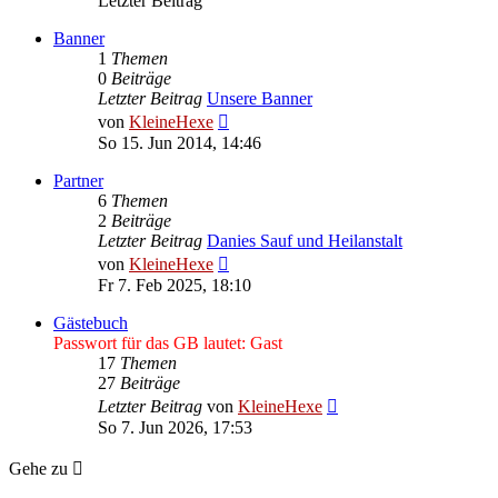
Letzter Beitrag
Banner
1
Themen
0
Beiträge
Letzter Beitrag
Unsere Banner
Neuester
von
KleineHexe
Beitrag
So 15. Jun 2014, 14:46
Partner
6
Themen
2
Beiträge
Letzter Beitrag
Danies Sauf und Heilanstalt
Neuester
von
KleineHexe
Beitrag
Fr 7. Feb 2025, 18:10
Gästebuch
Passwort für das GB lautet: Gast
17
Themen
27
Beiträge
Neuester
Letzter Beitrag
von
KleineHexe
Beitrag
So 7. Jun 2026, 17:53
Gehe zu