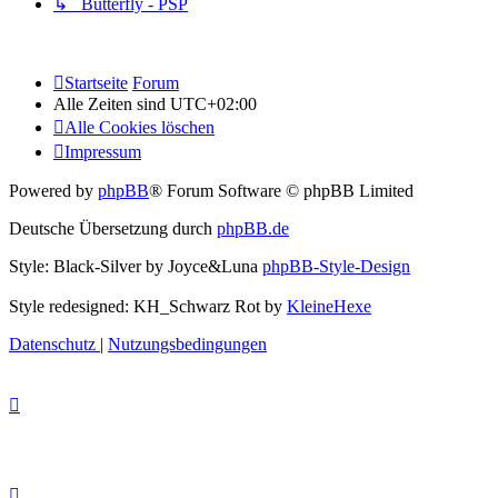
↳ Butterfly - PSP
Startseite
Forum
Alle Zeiten sind
UTC+02:00
Alle Cookies löschen
Impressum
Powered by
phpBB
® Forum Software © phpBB Limited
Deutsche Übersetzung durch
phpBB.de
Style: Black-Silver by Joyce&Luna
phpBB-Style-Design
Style redesigned: KH_Schwarz Rot by
KleineHexe
Datenschutz
|
Nutzungsbedingungen