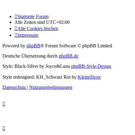
Startseite
Forum
Alle Zeiten sind
UTC+02:00
Alle Cookies löschen
Impressum
Powered by
phpBB
® Forum Software © phpBB Limited
Deutsche Übersetzung durch
phpBB.de
Style: Black-Silver by Joyce&Luna
phpBB-Style-Design
Style redesigned: KH_Schwarz Rot by
KleineHexe
Datenschutz
|
Nutzungsbedingungen