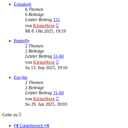
Esmakole
6
Themen
6
Beiträge
Letzter Beitrag
151
Neuester
von
KleineHexe
Beitrag
Mi 8. Okt 2025, 19:19
Butterfly
2
Themen
2
Beiträge
Letzter Beitrag
31-60
Neuester
von
KleineHexe
Beitrag
Sa 13. Sep 2025, 19:16
Encyke
2
Themen
2
Beiträge
Letzter Beitrag
31-60
Neuester
von
KleineHexe
Beitrag
So 29. Jun 2025, 20:03
Gehe zu
🙧 Gästebereich 🙧