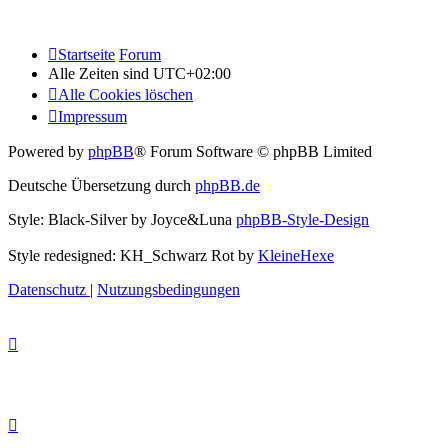
Startseite
Forum
Alle Zeiten sind
UTC+02:00
Alle Cookies löschen
Impressum
Powered by
phpBB
® Forum Software © phpBB Limited
Deutsche Übersetzung durch
phpBB.de
Style: Black-Silver by Joyce&Luna
phpBB-Style-Design
Style redesigned: KH_Schwarz Rot by
KleineHexe
Datenschutz
|
Nutzungsbedingungen