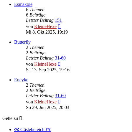
Esmakole
6
Themen
6
Beiträge
Letzter Beitrag
151
Neuester
von
KleineHexe
Beitrag
Mi 8. Okt 2025, 19:19
Butterfly
2
Themen
2
Beiträge
Letzter Beitrag
31-60
Neuester
von
KleineHexe
Beitrag
Sa 13. Sep 2025, 19:16
Encyke
2
Themen
2
Beiträge
Letzter Beitrag
31-60
Neuester
von
KleineHexe
Beitrag
So 29. Jun 2025, 20:03
Gehe zu
🙧 Gästebereich 🙧