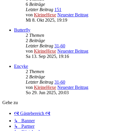
6
Beiträge
Letzter Beitrag
151
von
KleineHexe
Neuester Beitrag
Mi 8. Okt 2025, 19:19
Butterfly
2
Themen
2
Beiträge
Letzter Beitrag
31-60
von
KleineHexe
Neuester Beitrag
Sa 13. Sep 2025, 19:16
Encyke
2
Themen
2
Beiträge
Letzter Beitrag
31-60
von
KleineHexe
Neuester Beitrag
So 29. Jun 2025, 20:03
Gehe zu
🙧 Gästebereich 🙧
↳ Banner
↳ Partner