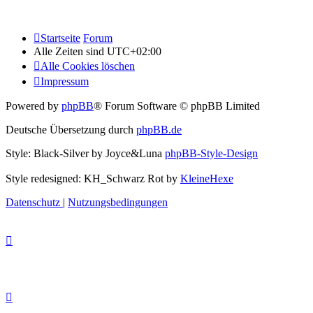
Startseite
Forum
Alle Zeiten sind
UTC+02:00
Alle Cookies löschen
Impressum
Powered by
phpBB
® Forum Software © phpBB Limited
Deutsche Übersetzung durch
phpBB.de
Style: Black-Silver by Joyce&Luna
phpBB-Style-Design
Style redesigned: KH_Schwarz Rot by
KleineHexe
Datenschutz
|
Nutzungsbedingungen