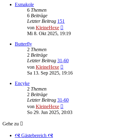
Esmakole
6
Themen
6
Beiträge
Letzter Beitrag
151
Neuester
von
KleineHexe
Beitrag
Mi 8. Okt 2025, 19:19
Butterfly
2
Themen
2
Beiträge
Letzter Beitrag
31-60
Neuester
von
KleineHexe
Beitrag
Sa 13. Sep 2025, 19:16
Encyke
2
Themen
2
Beiträge
Letzter Beitrag
31-60
Neuester
von
KleineHexe
Beitrag
So 29. Jun 2025, 20:03
Gehe zu
🙧 Gästebereich 🙧