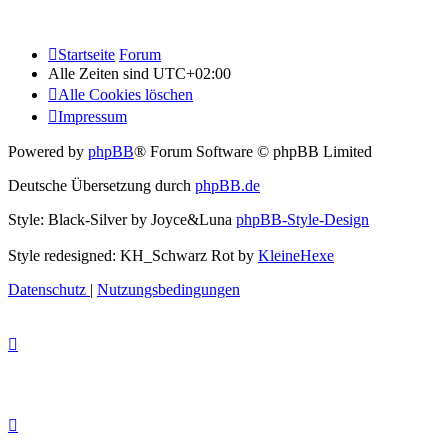
Startseite
Forum
Alle Zeiten sind
UTC+02:00
Alle Cookies löschen
Impressum
Powered by
phpBB
® Forum Software © phpBB Limited
Deutsche Übersetzung durch
phpBB.de
Style: Black-Silver by Joyce&Luna
phpBB-Style-Design
Style redesigned: KH_Schwarz Rot by
KleineHexe
Datenschutz
|
Nutzungsbedingungen