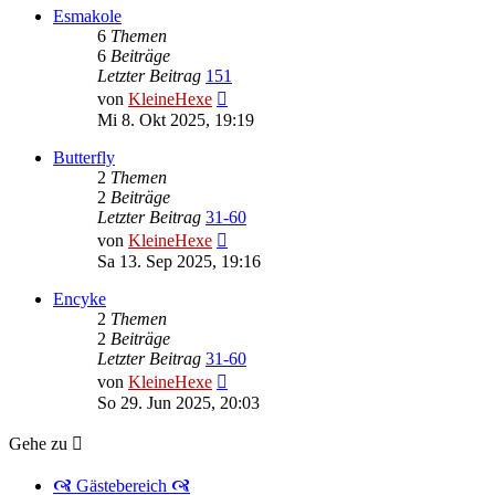
Esmakole
6
Themen
6
Beiträge
Letzter Beitrag
151
Neuester
von
KleineHexe
Beitrag
Mi 8. Okt 2025, 19:19
Butterfly
2
Themen
2
Beiträge
Letzter Beitrag
31-60
Neuester
von
KleineHexe
Beitrag
Sa 13. Sep 2025, 19:16
Encyke
2
Themen
2
Beiträge
Letzter Beitrag
31-60
Neuester
von
KleineHexe
Beitrag
So 29. Jun 2025, 20:03
Gehe zu
🙧 Gästebereich 🙧