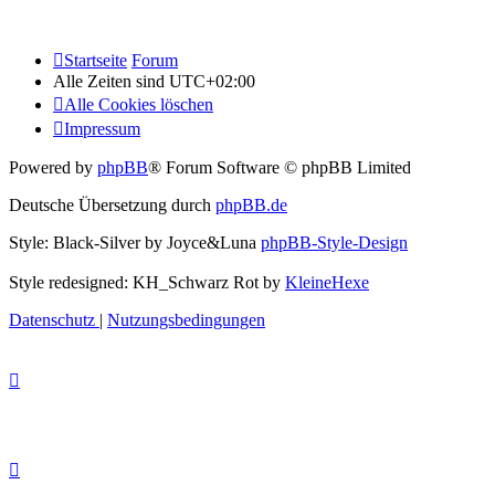
Startseite
Forum
Alle Zeiten sind
UTC+02:00
Alle Cookies löschen
Impressum
Powered by
phpBB
® Forum Software © phpBB Limited
Deutsche Übersetzung durch
phpBB.de
Style: Black-Silver by Joyce&Luna
phpBB-Style-Design
Style redesigned: KH_Schwarz Rot by
KleineHexe
Datenschutz
|
Nutzungsbedingungen