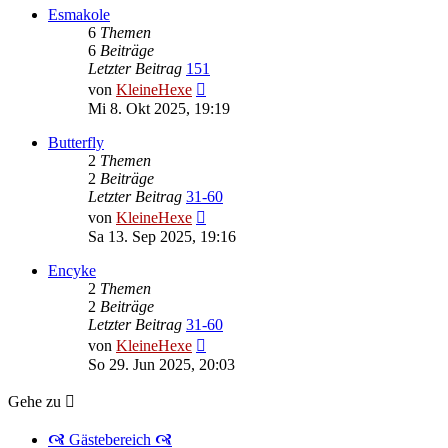
Esmakole
6
Themen
6
Beiträge
Letzter Beitrag
151
Neuester
von
KleineHexe
Beitrag
Mi 8. Okt 2025, 19:19
Butterfly
2
Themen
2
Beiträge
Letzter Beitrag
31-60
Neuester
von
KleineHexe
Beitrag
Sa 13. Sep 2025, 19:16
Encyke
2
Themen
2
Beiträge
Letzter Beitrag
31-60
Neuester
von
KleineHexe
Beitrag
So 29. Jun 2025, 20:03
Gehe zu
🙧 Gästebereich 🙧