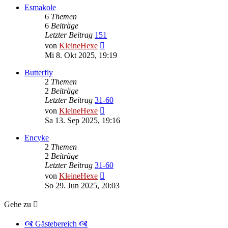
Esmakole
6
Themen
6
Beiträge
Letzter Beitrag
151
Neuester
von
KleineHexe
Beitrag
Mi 8. Okt 2025, 19:19
Butterfly
2
Themen
2
Beiträge
Letzter Beitrag
31-60
Neuester
von
KleineHexe
Beitrag
Sa 13. Sep 2025, 19:16
Encyke
2
Themen
2
Beiträge
Letzter Beitrag
31-60
Neuester
von
KleineHexe
Beitrag
So 29. Jun 2025, 20:03
Gehe zu
🙧 Gästebereich 🙧