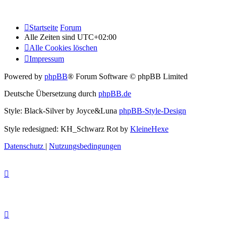
Startseite
Forum
Alle Zeiten sind
UTC+02:00
Alle Cookies löschen
Impressum
Powered by
phpBB
® Forum Software © phpBB Limited
Deutsche Übersetzung durch
phpBB.de
Style: Black-Silver by Joyce&Luna
phpBB-Style-Design
Style redesigned: KH_Schwarz Rot by
KleineHexe
Datenschutz
|
Nutzungsbedingungen