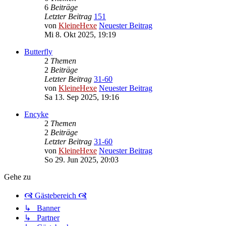
6
Beiträge
Letzter Beitrag
151
von
KleineHexe
Neuester Beitrag
Mi 8. Okt 2025, 19:19
Butterfly
2
Themen
2
Beiträge
Letzter Beitrag
31-60
von
KleineHexe
Neuester Beitrag
Sa 13. Sep 2025, 19:16
Encyke
2
Themen
2
Beiträge
Letzter Beitrag
31-60
von
KleineHexe
Neuester Beitrag
So 29. Jun 2025, 20:03
Gehe zu
🙧 Gästebereich 🙧
↳ Banner
↳ Partner