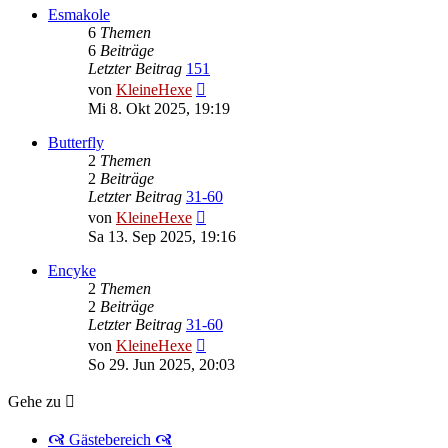
Esmakole
6
Themen
6
Beiträge
Letzter Beitrag
151
Neuester
von
KleineHexe
Beitrag
Mi 8. Okt 2025, 19:19
Butterfly
2
Themen
2
Beiträge
Letzter Beitrag
31-60
Neuester
von
KleineHexe
Beitrag
Sa 13. Sep 2025, 19:16
Encyke
2
Themen
2
Beiträge
Letzter Beitrag
31-60
Neuester
von
KleineHexe
Beitrag
So 29. Jun 2025, 20:03
Gehe zu
🙧 Gästebereich 🙧