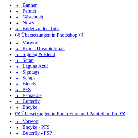
↳ Banner
↳ Partner
↳ Gästebuch
↳ News
↳ Bilder zu den Tut's
🙧 Übersetzungen in Photoshop 🙧
↳ Vorwort
↳ Kniri's Dreamtutorials
↳ Signtag & Blend
↳ Scrap
↳ Laguna Azul
↳ Signtags
↳ Scraps
↳ Blends
↳ PFS
↳ Esmakole
↳ Butterfly
↳ Encyke
🙧 Übersetzungen in Photo Filtre und Paint Shop Pro 🙧
↳ Vorwort
↳ Encyke - PFS
↳ Butterfly - PSP