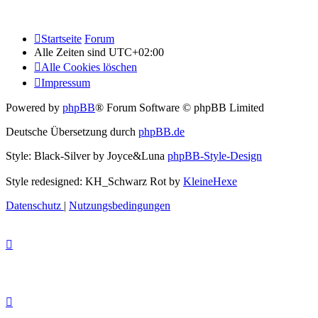
Startseite
Forum
Alle Zeiten sind
UTC+02:00
Alle Cookies löschen
Impressum
Powered by
phpBB
® Forum Software © phpBB Limited
Deutsche Übersetzung durch
phpBB.de
Style: Black-Silver by Joyce&Luna
phpBB-Style-Design
Style redesigned: KH_Schwarz Rot by
KleineHexe
Datenschutz
|
Nutzungsbedingungen