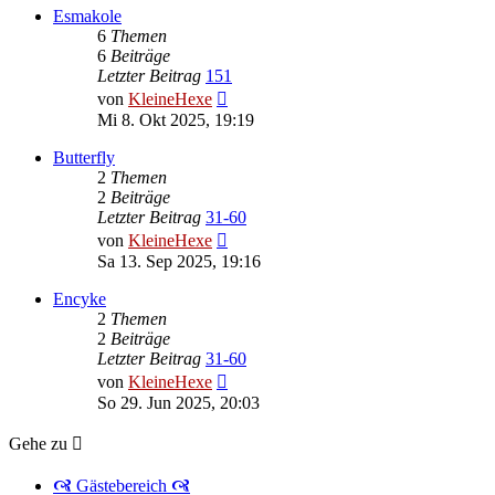
Esmakole
6
Themen
6
Beiträge
Letzter Beitrag
151
Neuester
von
KleineHexe
Beitrag
Mi 8. Okt 2025, 19:19
Butterfly
2
Themen
2
Beiträge
Letzter Beitrag
31-60
Neuester
von
KleineHexe
Beitrag
Sa 13. Sep 2025, 19:16
Encyke
2
Themen
2
Beiträge
Letzter Beitrag
31-60
Neuester
von
KleineHexe
Beitrag
So 29. Jun 2025, 20:03
Gehe zu
🙧 Gästebereich 🙧