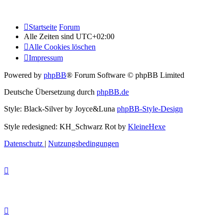
Startseite
Forum
Alle Zeiten sind
UTC+02:00
Alle Cookies löschen
Impressum
Powered by
phpBB
® Forum Software © phpBB Limited
Deutsche Übersetzung durch
phpBB.de
Style: Black-Silver by Joyce&Luna
phpBB-Style-Design
Style redesigned: KH_Schwarz Rot by
KleineHexe
Datenschutz
|
Nutzungsbedingungen