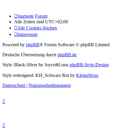
Startseite
Forum
Alle Zeiten sind
UTC+02:00
Alle Cookies löschen
Impressum
Powered by
phpBB
® Forum Software © phpBB Limited
Deutsche Übersetzung durch
phpBB.de
Style: Black-Silver by Joyce&Luna
phpBB-Style-Design
Style redesigned: KH_Schwarz Rot by
KleineHexe
Datenschutz
|
Nutzungsbedingungen