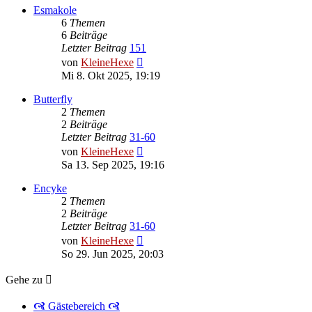
Esmakole
6
Themen
6
Beiträge
Letzter Beitrag
151
Neuester
von
KleineHexe
Beitrag
Mi 8. Okt 2025, 19:19
Butterfly
2
Themen
2
Beiträge
Letzter Beitrag
31-60
Neuester
von
KleineHexe
Beitrag
Sa 13. Sep 2025, 19:16
Encyke
2
Themen
2
Beiträge
Letzter Beitrag
31-60
Neuester
von
KleineHexe
Beitrag
So 29. Jun 2025, 20:03
Gehe zu
🙧 Gästebereich 🙧