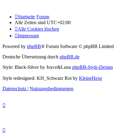
Startseite
Forum
Alle Zeiten sind
UTC+02:00
Alle Cookies löschen
Impressum
Powered by
phpBB
® Forum Software © phpBB Limited
Deutsche Übersetzung durch
phpBB.de
Style: Black-Silver by Joyce&Luna
phpBB-Style-Design
Style redesigned: KH_Schwarz Rot by
KleineHexe
Datenschutz
|
Nutzungsbedingungen