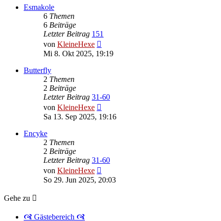
Esmakole
6
Themen
6
Beiträge
Letzter Beitrag
151
Neuester
von
KleineHexe
Beitrag
Mi 8. Okt 2025, 19:19
Butterfly
2
Themen
2
Beiträge
Letzter Beitrag
31-60
Neuester
von
KleineHexe
Beitrag
Sa 13. Sep 2025, 19:16
Encyke
2
Themen
2
Beiträge
Letzter Beitrag
31-60
Neuester
von
KleineHexe
Beitrag
So 29. Jun 2025, 20:03
Gehe zu
🙧 Gästebereich 🙧