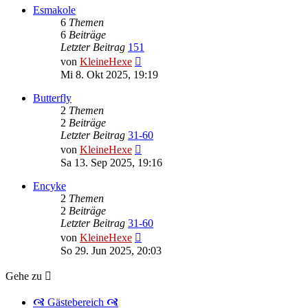
Esmakole
6
Themen
6
Beiträge
Letzter Beitrag
151
Neuester
von
KleineHexe
Beitrag
Mi 8. Okt 2025, 19:19
Butterfly
2
Themen
2
Beiträge
Letzter Beitrag
31-60
Neuester
von
KleineHexe
Beitrag
Sa 13. Sep 2025, 19:16
Encyke
2
Themen
2
Beiträge
Letzter Beitrag
31-60
Neuester
von
KleineHexe
Beitrag
So 29. Jun 2025, 20:03
Gehe zu
🙧 Gästebereich 🙧