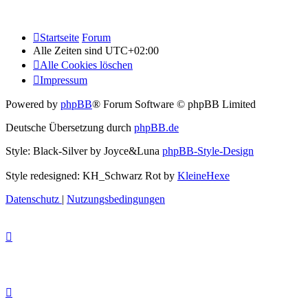
Startseite
Forum
Alle Zeiten sind
UTC+02:00
Alle Cookies löschen
Impressum
Powered by
phpBB
® Forum Software © phpBB Limited
Deutsche Übersetzung durch
phpBB.de
Style: Black-Silver by Joyce&Luna
phpBB-Style-Design
Style redesigned: KH_Schwarz Rot by
KleineHexe
Datenschutz
|
Nutzungsbedingungen