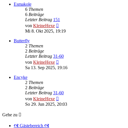
Esmakole
6
Themen
6
Beiträge
Letzter Beitrag
151
Neuester
von
KleineHexe
Beitrag
Mi 8. Okt 2025, 19:19
Butterfly
2
Themen
2
Beiträge
Letzter Beitrag
31-60
Neuester
von
KleineHexe
Beitrag
Sa 13. Sep 2025, 19:16
Encyke
2
Themen
2
Beiträge
Letzter Beitrag
31-60
Neuester
von
KleineHexe
Beitrag
So 29. Jun 2025, 20:03
Gehe zu
🙧 Gästebereich 🙧