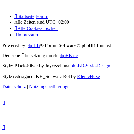
Startseite
Forum
Alle Zeiten sind
UTC+02:00
Alle Cookies löschen
Impressum
Powered by
phpBB
® Forum Software © phpBB Limited
Deutsche Übersetzung durch
phpBB.de
Style: Black-Silver by Joyce&Luna
phpBB-Style-Design
Style redesigned: KH_Schwarz Rot by
KleineHexe
Datenschutz
|
Nutzungsbedingungen