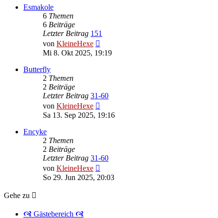
Esmakole
6
Themen
6
Beiträge
Letzter Beitrag
151
Neuester
von
KleineHexe
Beitrag
Mi 8. Okt 2025, 19:19
Butterfly
2
Themen
2
Beiträge
Letzter Beitrag
31-60
Neuester
von
KleineHexe
Beitrag
Sa 13. Sep 2025, 19:16
Encyke
2
Themen
2
Beiträge
Letzter Beitrag
31-60
Neuester
von
KleineHexe
Beitrag
So 29. Jun 2025, 20:03
Gehe zu
🙧 Gästebereich 🙧