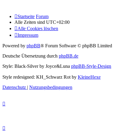
Startseite
Forum
Alle Zeiten sind
UTC+02:00
Alle Cookies löschen
Impressum
Powered by
phpBB
® Forum Software © phpBB Limited
Deutsche Übersetzung durch
phpBB.de
Style: Black-Silver by Joyce&Luna
phpBB-Style-Design
Style redesigned: KH_Schwarz Rot by
KleineHexe
Datenschutz
|
Nutzungsbedingungen