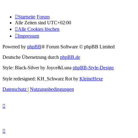
Startseite
Forum
Alle Zeiten sind
UTC+02:00
Alle Cookies löschen
Impressum
Powered by
phpBB
® Forum Software © phpBB Limited
Deutsche Übersetzung durch
phpBB.de
Style: Black-Silver by Joyce&Luna
phpBB-Style-Design
Style redesigned: KH_Schwarz Rot by
KleineHexe
Datenschutz
|
Nutzungsbedingungen