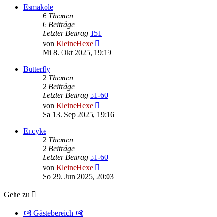
Esmakole
6
Themen
6
Beiträge
Letzter Beitrag
151
Neuester
von
KleineHexe
Beitrag
Mi 8. Okt 2025, 19:19
Butterfly
2
Themen
2
Beiträge
Letzter Beitrag
31-60
Neuester
von
KleineHexe
Beitrag
Sa 13. Sep 2025, 19:16
Encyke
2
Themen
2
Beiträge
Letzter Beitrag
31-60
Neuester
von
KleineHexe
Beitrag
So 29. Jun 2025, 20:03
Gehe zu
🙧 Gästebereich 🙧