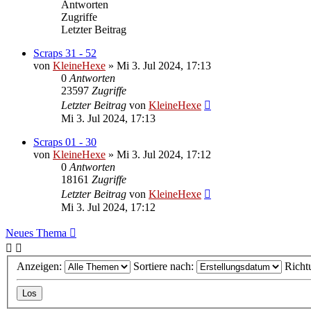
Antworten
Zugriffe
Letzter Beitrag
Scraps 31 - 52
von
KleineHexe
»
Mi 3. Jul 2024, 17:13
0
Antworten
23597
Zugriffe
Letzter Beitrag
von
KleineHexe
Mi 3. Jul 2024, 17:13
Scraps 01 - 30
von
KleineHexe
»
Mi 3. Jul 2024, 17:12
0
Antworten
18161
Zugriffe
Letzter Beitrag
von
KleineHexe
Mi 3. Jul 2024, 17:12
Neues Thema
Anzeigen:
Sortiere nach:
Richt