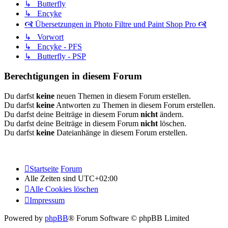
↳ Butterfly
↳ Encyke
🙧 Übersetzungen in Photo Filtre und Paint Shop Pro 🙧
↳ Vorwort
↳ Encyke - PFS
↳ Butterfly - PSP
Berechtigungen in diesem Forum
Du darfst
keine
neuen Themen in diesem Forum erstellen.
Du darfst
keine
Antworten zu Themen in diesem Forum erstellen.
Du darfst deine Beiträge in diesem Forum
nicht
ändern.
Du darfst deine Beiträge in diesem Forum
nicht
löschen.
Du darfst
keine
Dateianhänge in diesem Forum erstellen.
Startseite
Forum
Alle Zeiten sind
UTC+02:00
Alle Cookies löschen
Impressum
Powered by
phpBB
® Forum Software © phpBB Limited