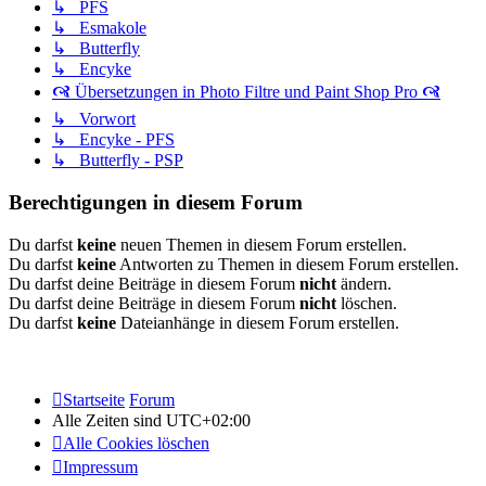
↳ PFS
↳ Esmakole
↳ Butterfly
↳ Encyke
🙧 Übersetzungen in Photo Filtre und Paint Shop Pro 🙧
↳ Vorwort
↳ Encyke - PFS
↳ Butterfly - PSP
Berechtigungen in diesem Forum
Du darfst
keine
neuen Themen in diesem Forum erstellen.
Du darfst
keine
Antworten zu Themen in diesem Forum erstellen.
Du darfst deine Beiträge in diesem Forum
nicht
ändern.
Du darfst deine Beiträge in diesem Forum
nicht
löschen.
Du darfst
keine
Dateianhänge in diesem Forum erstellen.
Startseite
Forum
Alle Zeiten sind
UTC+02:00
Alle Cookies löschen
Impressum