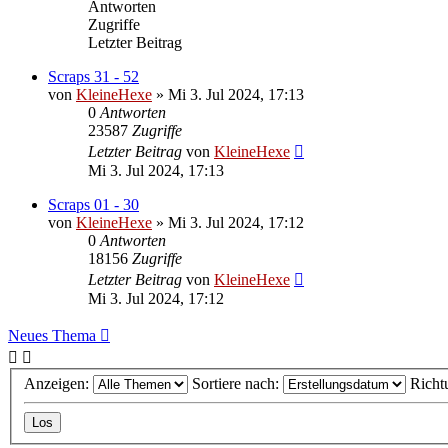
Antworten
Zugriffe
Letzter Beitrag
Scraps 31 - 52
von
KleineHexe
»
Mi 3. Jul 2024, 17:13
0
Antworten
23587
Zugriffe
Letzter Beitrag
von
KleineHexe
Mi 3. Jul 2024, 17:13
Scraps 01 - 30
von
KleineHexe
»
Mi 3. Jul 2024, 17:12
0
Antworten
18156
Zugriffe
Letzter Beitrag
von
KleineHexe
Mi 3. Jul 2024, 17:12
Neues Thema
Anzeigen:
Sortiere nach:
Richt