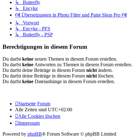
↳ Butterfly
↳ Encyke
🙧 Übersetzungen in Photo Filtre und Paint Shop Pro 🙧
↳ Vorwort
↳ Encyke - PFS
↳ Butterfly - PSP
Berechtigungen in diesem Forum
Du darfst
keine
neuen Themen in diesem Forum erstellen.
Du darfst
keine
Antworten zu Themen in diesem Forum erstellen.
Du darfst deine Beiträge in diesem Forum
nicht
ändern.
Du darfst deine Beiträge in diesem Forum
nicht
löschen.
Du darfst
keine
Dateianhänge in diesem Forum erstellen.
Startseite
Forum
Alle Zeiten sind
UTC+02:00
Alle Cookies löschen
Impressum
Powered by
phpBB
® Forum Software © phpBB Limited