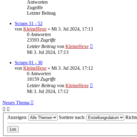
Antworten
Zugriffe
Letzter Beitrag
Scraps 31 - 52
von
KleineHexe
»
Mi 3. Jul 2024, 17:13
0
Antworten
23593
Zugriffe
Letzter Beitrag
von
KleineHexe
Mi 3. Jul 2024, 17:13
Scraps 01 - 30
von
KleineHexe
»
Mi 3. Jul 2024, 17:12
0
Antworten
18159
Zugriffe
Letzter Beitrag
von
KleineHexe
Mi 3. Jul 2024, 17:12
Neues Thema
Anzeigen:
Sortiere nach:
Richt