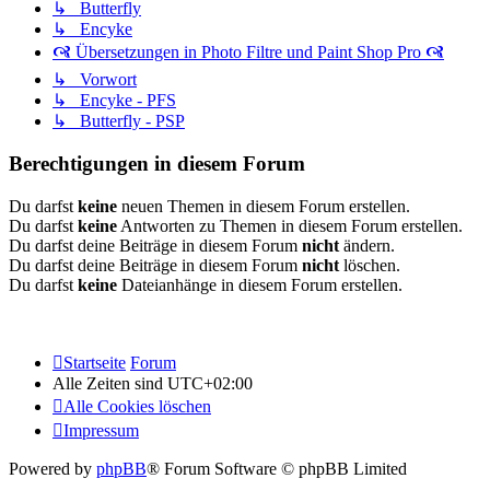
↳ Butterfly
↳ Encyke
🙧 Übersetzungen in Photo Filtre und Paint Shop Pro 🙧
↳ Vorwort
↳ Encyke - PFS
↳ Butterfly - PSP
Berechtigungen in diesem Forum
Du darfst
keine
neuen Themen in diesem Forum erstellen.
Du darfst
keine
Antworten zu Themen in diesem Forum erstellen.
Du darfst deine Beiträge in diesem Forum
nicht
ändern.
Du darfst deine Beiträge in diesem Forum
nicht
löschen.
Du darfst
keine
Dateianhänge in diesem Forum erstellen.
Startseite
Forum
Alle Zeiten sind
UTC+02:00
Alle Cookies löschen
Impressum
Powered by
phpBB
® Forum Software © phpBB Limited