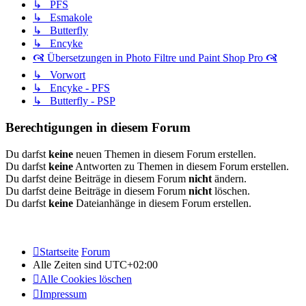
↳ PFS
↳ Esmakole
↳ Butterfly
↳ Encyke
🙧 Übersetzungen in Photo Filtre und Paint Shop Pro 🙧
↳ Vorwort
↳ Encyke - PFS
↳ Butterfly - PSP
Berechtigungen in diesem Forum
Du darfst
keine
neuen Themen in diesem Forum erstellen.
Du darfst
keine
Antworten zu Themen in diesem Forum erstellen.
Du darfst deine Beiträge in diesem Forum
nicht
ändern.
Du darfst deine Beiträge in diesem Forum
nicht
löschen.
Du darfst
keine
Dateianhänge in diesem Forum erstellen.
Startseite
Forum
Alle Zeiten sind
UTC+02:00
Alle Cookies löschen
Impressum