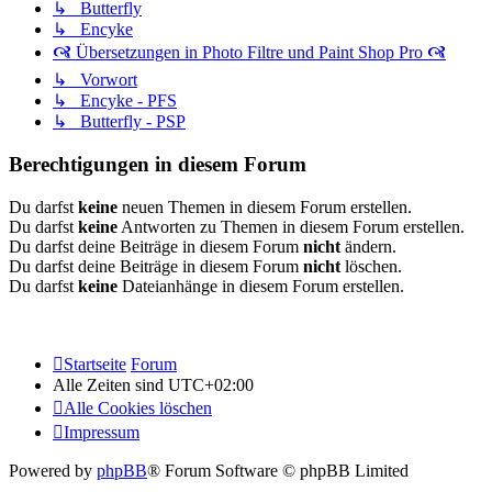
↳ Butterfly
↳ Encyke
🙧 Übersetzungen in Photo Filtre und Paint Shop Pro 🙧
↳ Vorwort
↳ Encyke - PFS
↳ Butterfly - PSP
Berechtigungen in diesem Forum
Du darfst
keine
neuen Themen in diesem Forum erstellen.
Du darfst
keine
Antworten zu Themen in diesem Forum erstellen.
Du darfst deine Beiträge in diesem Forum
nicht
ändern.
Du darfst deine Beiträge in diesem Forum
nicht
löschen.
Du darfst
keine
Dateianhänge in diesem Forum erstellen.
Startseite
Forum
Alle Zeiten sind
UTC+02:00
Alle Cookies löschen
Impressum
Powered by
phpBB
® Forum Software © phpBB Limited