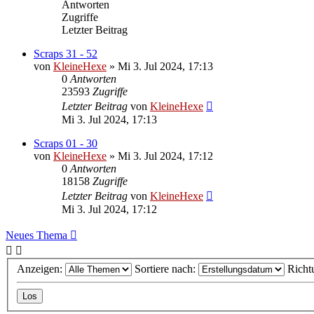
Antworten
Zugriffe
Letzter Beitrag
Scraps 31 - 52
von
KleineHexe
»
Mi 3. Jul 2024, 17:13
0
Antworten
23593
Zugriffe
Letzter Beitrag
von
KleineHexe
Mi 3. Jul 2024, 17:13
Scraps 01 - 30
von
KleineHexe
»
Mi 3. Jul 2024, 17:12
0
Antworten
18158
Zugriffe
Letzter Beitrag
von
KleineHexe
Mi 3. Jul 2024, 17:12
Neues Thema
Anzeigen:
Sortiere nach:
Richt