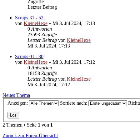
Zugriffe
Letzter Beitrag
Scraps 31 - 52
von
KleineHexe
»
Mi 3. Jul 2024, 17:13
0
Antworten
23593
Zugriffe
Letzter Beitrag
von
KleineHexe
Mi 3. Jul 2024, 17:13
Scraps 01 - 30
von
KleineHexe
»
Mi 3. Jul 2024, 17:12
0
Antworten
18158
Zugriffe
Letzter Beitrag
von
KleineHexe
Mi 3. Jul 2024, 17:12
Neues Thema
Anzeigen:
Sortiere nach:
Richt
2 Themen • Seite
1
von
1
Zurück zur Foren-Übersicht