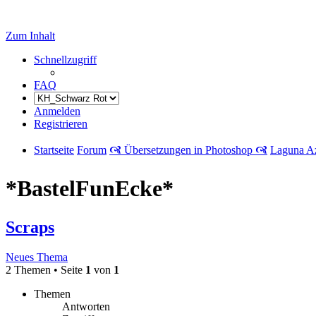
Zum Inhalt
Schnellzugriff
FAQ
Anmelden
Registrieren
Startseite
Forum
🙧 Übersetzungen in Photoshop 🙧
Laguna A
*BastelFunEcke*
Scraps
Neues Thema
2 Themen • Seite
1
von
1
Themen
Antworten