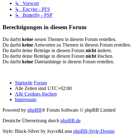
↳ Vorwort
↳ Encyke - PFS
↳ Butterfly - PSP
Berechtigungen in diesem Forum
Du darfst
keine
neuen Themen in diesem Forum erstellen.
Du darfst
keine
Antworten zu Themen in diesem Forum erstellen.
Du darfst deine Beiträge in diesem Forum
nicht
ändern.
Du darfst deine Beiträge in diesem Forum
nicht
löschen.
Du darfst
keine
Dateianhänge in diesem Forum erstellen.
Startseite
Forum
Alle Zeiten sind
UTC+02:00
Alle Cookies löschen
Impressum
Powered by
phpBB
® Forum Software © phpBB Limited
Deutsche Übersetzung durch
phpBB.de
Style: Black-Silver by Joyce&Luna
phpBB-Style-Design