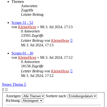
Themen
Antworten
Zugriffe
Letzter Beitrag
Scraps 31 - 52
von
KleineHexe
»
Mi 3. Jul 2024, 17:13
0
Antworten
23593
Zugriffe
Letzter Beitrag
von
KleineHexe
Mi 3. Jul 2024, 17:13
Scraps 01 - 30
von
KleineHexe
»
Mi 3. Jul 2024, 17:12
0
Antworten
18158
Zugriffe
Letzter Beitrag
von
KleineHexe
Mi 3. Jul 2024, 17:12
Neues Thema
Anzeigen:
Sortiere nach:
Richtung: