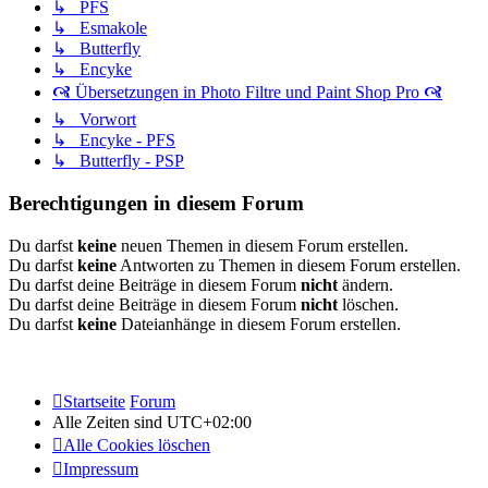
↳ PFS
↳ Esmakole
↳ Butterfly
↳ Encyke
🙧 Übersetzungen in Photo Filtre und Paint Shop Pro 🙧
↳ Vorwort
↳ Encyke - PFS
↳ Butterfly - PSP
Berechtigungen in diesem Forum
Du darfst
keine
neuen Themen in diesem Forum erstellen.
Du darfst
keine
Antworten zu Themen in diesem Forum erstellen.
Du darfst deine Beiträge in diesem Forum
nicht
ändern.
Du darfst deine Beiträge in diesem Forum
nicht
löschen.
Du darfst
keine
Dateianhänge in diesem Forum erstellen.
Startseite
Forum
Alle Zeiten sind
UTC+02:00
Alle Cookies löschen
Impressum