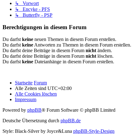
↳ Vorwort
↳ Encyke - PFS
↳ Butterfly - PSP
Berechtigungen in diesem Forum
Du darfst
keine
neuen Themen in diesem Forum erstellen.
Du darfst
keine
Antworten zu Themen in diesem Forum erstellen.
Du darfst deine Beiträge in diesem Forum
nicht
ändern.
Du darfst deine Beiträge in diesem Forum
nicht
löschen.
Du darfst
keine
Dateianhänge in diesem Forum erstellen.
Startseite
Forum
Alle Zeiten sind
UTC+02:00
Alle Cookies löschen
Impressum
Powered by
phpBB
® Forum Software © phpBB Limited
Deutsche Übersetzung durch
phpBB.de
Style: Black-Silver by Joyce&Luna
phpBB-Style-Design