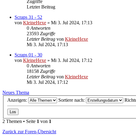
Zugriffe
Letzter Beitrag
Scraps 31 - 52
von
KleineHexe
»
Mi 3. Jul 2024, 17:13
0
Antworten
23593
Zugriffe
Letzter Beitrag
von
KleineHexe
Mi 3. Jul 2024, 17:13
Scraps 01 - 30
von
KleineHexe
»
Mi 3. Jul 2024, 17:12
0
Antworten
18158
Zugriffe
Letzter Beitrag
von
KleineHexe
Mi 3. Jul 2024, 17:12
Neues Thema
Anzeigen:
Sortiere nach:
Richt
2 Themen • Seite
1
von
1
Zurück zur Foren-Übersicht