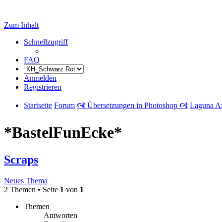
Zum Inhalt
Schnellzugriff
FAQ
Anmelden
Registrieren
Startseite
Forum
🙧 Übersetzungen in Photoshop 🙧
Laguna A
*BastelFunEcke*
Scraps
Neues Thema
2 Themen • Seite
1
von
1
Themen
Antworten