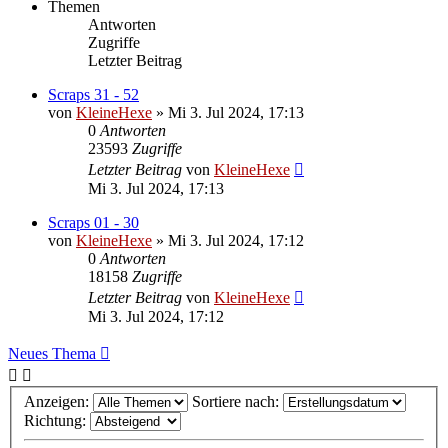
Themen
Antworten
Zugriffe
Letzter Beitrag
Scraps 31 - 52
von
KleineHexe
»
Mi 3. Jul 2024, 17:13
0
Antworten
23593
Zugriffe
Letzter Beitrag
von
KleineHexe
Mi 3. Jul 2024, 17:13
Scraps 01 - 30
von
KleineHexe
»
Mi 3. Jul 2024, 17:12
0
Antworten
18158
Zugriffe
Letzter Beitrag
von
KleineHexe
Mi 3. Jul 2024, 17:12
Neues Thema
Anzeigen:
Sortiere nach:
Richtung: