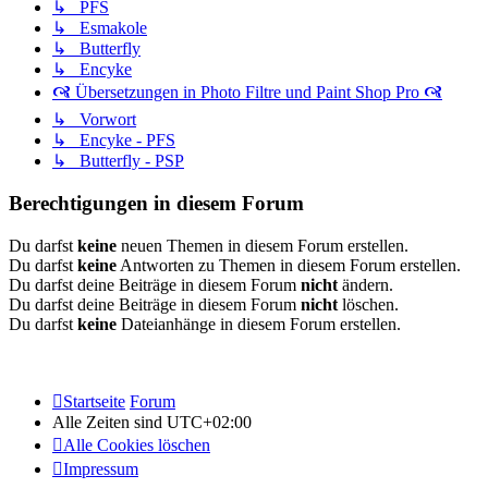
↳ PFS
↳ Esmakole
↳ Butterfly
↳ Encyke
🙧 Übersetzungen in Photo Filtre und Paint Shop Pro 🙧
↳ Vorwort
↳ Encyke - PFS
↳ Butterfly - PSP
Berechtigungen in diesem Forum
Du darfst
keine
neuen Themen in diesem Forum erstellen.
Du darfst
keine
Antworten zu Themen in diesem Forum erstellen.
Du darfst deine Beiträge in diesem Forum
nicht
ändern.
Du darfst deine Beiträge in diesem Forum
nicht
löschen.
Du darfst
keine
Dateianhänge in diesem Forum erstellen.
Startseite
Forum
Alle Zeiten sind
UTC+02:00
Alle Cookies löschen
Impressum