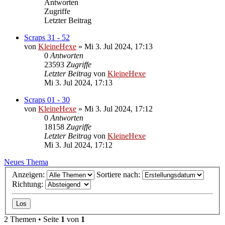
Antworten
Zugriffe
Letzter Beitrag
Scraps 31 - 52
von
KleineHexe
»
Mi 3. Jul 2024, 17:13
0
Antworten
23593
Zugriffe
Letzter Beitrag
von
KleineHexe
Mi 3. Jul 2024, 17:13
Scraps 01 - 30
von
KleineHexe
»
Mi 3. Jul 2024, 17:12
0
Antworten
18158
Zugriffe
Letzter Beitrag
von
KleineHexe
Mi 3. Jul 2024, 17:12
Neues Thema
Anzeigen:
Sortiere nach:
Richtung:
2 Themen • Seite
1
von
1