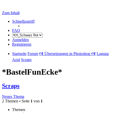
Zum Inhalt
Schnellzugriff
FAQ
Anmelden
Registrieren
Startseite
Forum
🙧 Übersetzungen in Photoshop 🙧
Laguna
Azul
Scraps
*BastelFunEcke*
Scraps
Neues Thema
2 Themen • Seite
1
von
1
Themen