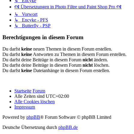
↳ Encyke
🙧 Übersetzungen in Photo Filtre und Paint Shop Pro 🙧
↳ Vorwort
↳ Encyke - PFS
↳ Butterfly - PSP
Berechtigungen in diesem Forum
Du darfst
keine
neuen Themen in diesem Forum erstellen.
Du darfst
keine
Antworten zu Themen in diesem Forum erstellen.
Du darfst deine Beiträge in diesem Forum
nicht
ändern.
Du darfst deine Beiträge in diesem Forum
nicht
löschen.
Du darfst
keine
Dateianhänge in diesem Forum erstellen.
Startseite
Forum
Alle Zeiten sind
UTC+02:00
Alle Cookies löschen
Impressum
Powered by
phpBB
® Forum Software © phpBB Limited
Deutsche Übersetzung durch
phpBB.de