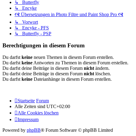
↳ Butterfly
↳ Encyke
🙧 Übersetzungen in Photo Filtre und Paint Shop Pro 🙧
↳ Vorwort
↳ Encyke - PFS
↳ Butterfly - PSP
Berechtigungen in diesem Forum
Du darfst
keine
neuen Themen in diesem Forum erstellen.
Du darfst
keine
Antworten zu Themen in diesem Forum erstellen.
Du darfst deine Beiträge in diesem Forum
nicht
ändern.
Du darfst deine Beiträge in diesem Forum
nicht
löschen.
Du darfst
keine
Dateianhänge in diesem Forum erstellen.
Startseite
Forum
Alle Zeiten sind
UTC+02:00
Alle Cookies löschen
Impressum
Powered by
phpBB
® Forum Software © phpBB Limited