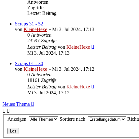
Antworten
Zugriffe
Letzter Beitrag
Scraps 31 - 52
von
KleineHexe
»
Mi 3. Jul 2024, 17:13
0
Antworten
23597
Zugriffe
Letzter Beitrag
von
KleineHexe
Mi 3. Jul 2024, 17:13
Scraps 01 - 30
von
KleineHexe
»
Mi 3. Jul 2024, 17:12
0
Antworten
18161
Zugriffe
Letzter Beitrag
von
KleineHexe
Mi 3. Jul 2024, 17:12
Neues Thema
Anzeigen:
Sortiere nach:
Richt