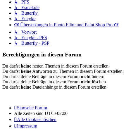
↳ PFS
↳ Esmakole
↳ Butterfly
↳ Encyke
🙧 Übersetzungen in Photo Filtre und Paint Shop Pro 🙧
↳ Vorwort
↳ Encyke - PFS
↳ Butterfly - PSP
Berechtigungen in diesem Forum
Du darfst
keine
neuen Themen in diesem Forum erstellen.
Du darfst
keine
Antworten zu Themen in diesem Forum erstellen.
Du darfst deine Beiträge in diesem Forum
nicht
ändern.
Du darfst deine Beiträge in diesem Forum
nicht
löschen.
Du darfst
keine
Dateianhänge in diesem Forum erstellen.
Startseite
Forum
Alle Zeiten sind
UTC+02:00
Alle Cookies löschen
Impressum