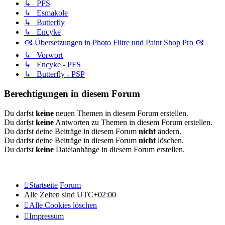
↳ PFS
↳ Esmakole
↳ Butterfly
↳ Encyke
🙧 Übersetzungen in Photo Filtre und Paint Shop Pro 🙧
↳ Vorwort
↳ Encyke - PFS
↳ Butterfly - PSP
Berechtigungen in diesem Forum
Du darfst
keine
neuen Themen in diesem Forum erstellen.
Du darfst
keine
Antworten zu Themen in diesem Forum erstellen.
Du darfst deine Beiträge in diesem Forum
nicht
ändern.
Du darfst deine Beiträge in diesem Forum
nicht
löschen.
Du darfst
keine
Dateianhänge in diesem Forum erstellen.
Startseite
Forum
Alle Zeiten sind
UTC+02:00
Alle Cookies löschen
Impressum