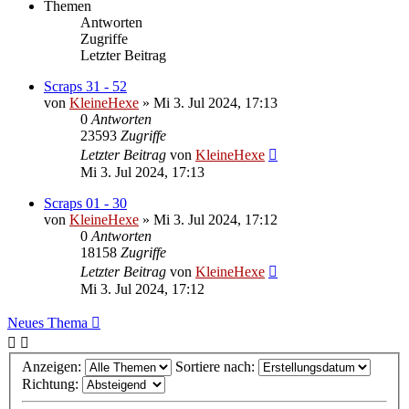
Themen
Antworten
Zugriffe
Letzter Beitrag
Scraps 31 - 52
von
KleineHexe
»
Mi 3. Jul 2024, 17:13
0
Antworten
23593
Zugriffe
Letzter Beitrag
von
KleineHexe
Mi 3. Jul 2024, 17:13
Scraps 01 - 30
von
KleineHexe
»
Mi 3. Jul 2024, 17:12
0
Antworten
18158
Zugriffe
Letzter Beitrag
von
KleineHexe
Mi 3. Jul 2024, 17:12
Neues Thema
Anzeigen:
Sortiere nach:
Richtung: