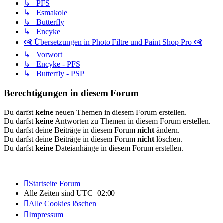
↳ PFS
↳ Esmakole
↳ Butterfly
↳ Encyke
🙧 Übersetzungen in Photo Filtre und Paint Shop Pro 🙧
↳ Vorwort
↳ Encyke - PFS
↳ Butterfly - PSP
Berechtigungen in diesem Forum
Du darfst
keine
neuen Themen in diesem Forum erstellen.
Du darfst
keine
Antworten zu Themen in diesem Forum erstellen.
Du darfst deine Beiträge in diesem Forum
nicht
ändern.
Du darfst deine Beiträge in diesem Forum
nicht
löschen.
Du darfst
keine
Dateianhänge in diesem Forum erstellen.
Startseite
Forum
Alle Zeiten sind
UTC+02:00
Alle Cookies löschen
Impressum