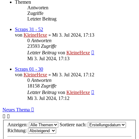
Themen
Antworten
Zugriffe
Letzter Beitrag
Scraps 31 - 52
von
KleineHexe
»
Mi 3. Jul 2024, 17:13
0
Antworten
23593
Zugriffe
Letzter Beitrag
von
KleineHexe
Mi 3. Jul 2024, 17:13
Scraps 01 - 30
von
KleineHexe
»
Mi 3. Jul 2024, 17:12
0
Antworten
18158
Zugriffe
Letzter Beitrag
von
KleineHexe
Mi 3. Jul 2024, 17:12
Neues Thema
Anzeigen:
Sortiere nach:
Richtung: