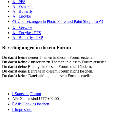
↳ PFS
↳ Esmakole
↳ Butterfly
↳ Encyke
🙧 Übersetzungen in Photo Filtre und Paint Shop Pro 🙧
↳ Vorwort
↳ Encyke - PFS
↳ Butterfly - PSP
Berechtigungen in diesem Forum
Du darfst
keine
neuen Themen in diesem Forum erstellen.
Du darfst
keine
Antworten zu Themen in diesem Forum erstellen.
Du darfst deine Beiträge in diesem Forum
nicht
ändern.
Du darfst deine Beiträge in diesem Forum
nicht
löschen.
Du darfst
keine
Dateianhänge in diesem Forum erstellen.
Startseite
Forum
Alle Zeiten sind
UTC+02:00
Alle Cookies löschen
Impressum