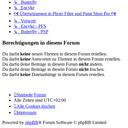
↳ Butterfly
↳ Encyke
🙧 Übersetzungen in Photo Filtre und Paint Shop Pro 🙧
↳ Vorwort
↳ Encyke - PFS
↳ Butterfly - PSP
Berechtigungen in diesem Forum
Du darfst
keine
neuen Themen in diesem Forum erstellen.
Du darfst
keine
Antworten zu Themen in diesem Forum erstellen.
Du darfst deine Beiträge in diesem Forum
nicht
ändern.
Du darfst deine Beiträge in diesem Forum
nicht
löschen.
Du darfst
keine
Dateianhänge in diesem Forum erstellen.
Startseite
Forum
Alle Zeiten sind
UTC+02:00
Alle Cookies löschen
Impressum
Powered by
phpBB
® Forum Software © phpBB Limited